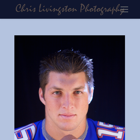
Tim Tebow